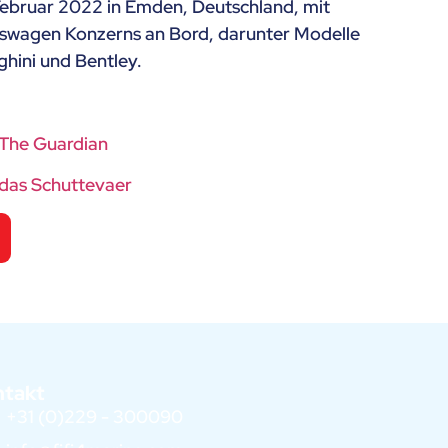
 Februar 2022 in Emden, Deutschland, mit
swagen Konzerns an Bord, darunter Modelle
hini und Bentley.
The Guardian
das Schuttevaer
ntakt
+31 (0)229 - 300090