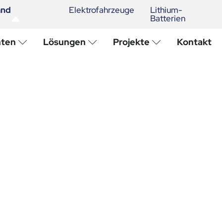
and
Elektrofahrzeuge
Lithium-
Batterien
hten
Lösungen
Projekte
Kontakt
Untergang des