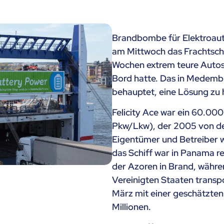
Brandbombe für Elektroauto
am Mittwoch das Frachtschif
Wochen extrem teure Autos
Bord hatte. Das in Medemb
behauptet, eine Lösung zu 
Felicity Ace war ein 60.000
Pkw/Lkw), der 2005 von de
Eigentümer und Betreiber wa
das Schiff war in Panama re
der Azoren in Brand, währe
Vereinigten Staaten transpo
März mit einer geschätzte
Millionen.