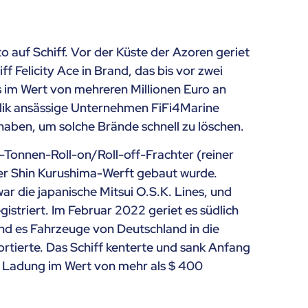
 auf Schiff. Vor der Küste der Azoren geriet
f Felicity Ace in Brand, das bis vor zwei
 im Wert von mehreren Millionen Euro an
lik ansässige Unternehmen FiFi4Marine
haben, um solche Brände schnell zu löschen.
-Tonnen-Roll-on/Roll-off-Frachter (reiner
r Shin Kurushima-Werft gebaut wurde.
r die japanische Mitsui O.S.K. Lines, und
gistriert. Im Februar 2022 geriet es südlich
nd es Fahrzeuge von Deutschland in die
rtierte. Das Schiff kenterte und sank Anfang
n Ladung im Wert von mehr als $ 400