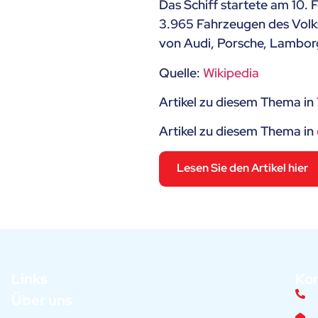
Das Schiff startete am 10.
3.965 Fahrzeugen des Volk
von Audi, Porsche, Lamborg
Quelle:
Wikipedia
Artikel zu diesem Thema in
Artikel zu diesem Thema in
Lesen Sie den Artikel hier
Links
Ko
Über uns