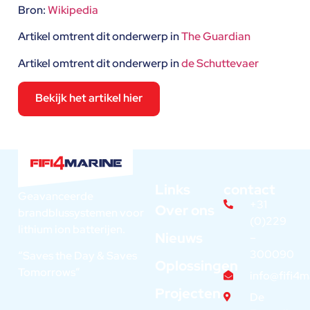
Bron:
Wikipedia
Artikel omtrent dit onderwerp in
The Guardian
Artikel omtrent dit onderwerp in
de Schuttevaer
Bekijk het artikel hier
Links
contact
Geavanceerde
+31
Over ons
brandblussystemen voor
(0)229
lithium ion batterijen.
Nieuws
–
300090
“Saves the Day & Saves
Oplossingen
Tomorrows”
info@fifi4
Projecten
De