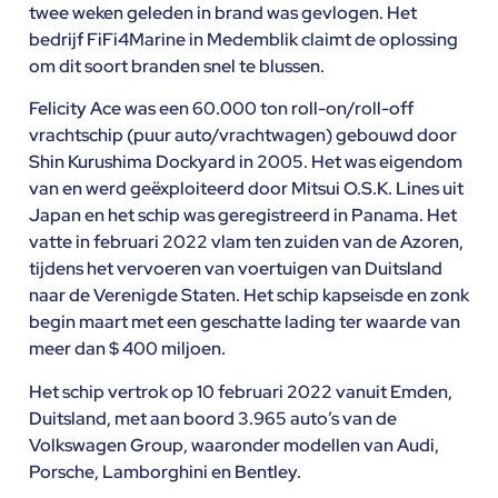
twee weken geleden in brand was gevlogen. Het
bedrijf FiFi4Marine in Medemblik claimt de oplossing
om dit soort branden snel te blussen.
Felicity Ace was een 60.000 ton roll-on/roll-off
vrachtschip (puur auto/vrachtwagen) gebouwd door
Shin Kurushima Dockyard in 2005. Het was eigendom
van en werd geëxploiteerd door Mitsui O.S.K. Lines uit
Japan en het schip was geregistreerd in Panama. Het
vatte in februari 2022 vlam ten zuiden van de Azoren,
tijdens het vervoeren van voertuigen van Duitsland
naar de Verenigde Staten. Het schip kapseisde en zonk
begin maart met een geschatte lading ter waarde van
meer dan $ 400 miljoen.
Het schip vertrok op 10 februari 2022 vanuit Emden,
Duitsland, met aan boord 3.965 auto’s van de
Volkswagen Group, waaronder modellen van Audi,
Porsche, Lamborghini en Bentley.