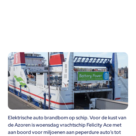
Elektrische auto brandbom op schip. Voor de kust van
de Azoren is woensdag vrachtschip Felicity Ace met
aan boord voor miljoenen aan peperdure auto’s tot