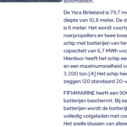
automatisch.
De Yara Birkeland is 79,7 m
diepte van 10,8 meter. De 
is 6 meter. Het wordt voor
roerpropellers en twee boeg
schip met batterijen van he
capaciteit van 6,7 MWh voo
Hierdoor heeft het schip ee
en een maximumsnelheid van
3.200 ton.[4] Het schip hee
zeggen 120 standaard 20-v
FIFI4MARINE heeft een 90
batterijen beschermt. Bij 
batterijen wordt de batterij
volledig volgeladen met co
Het snelle blussen van allee