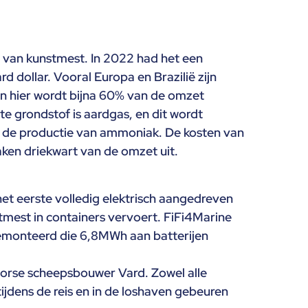
t van kunstmest. In 2022 had het een
d dollar. Vooral Europa en Brazilië zijn
en hier wordt bijna 60% van de omzet
te grondstof is aardgas, en dit wordt
r de productie van ammoniak. De kosten van
ken driekwart van de omzet uit.
 het eerste volledig elektrisch aangedreven
mest in containers vervoert. FiFi4Marine
monteerd die 6,8MWh aan batterijen
orse scheepsbouwer Vard. Zowel alle
tijdens de reis en in de loshaven gebeuren