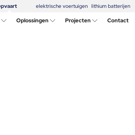
epvaart
elektrische voertuigen
lithium batterijen
Oplossingen
Projecten
Contact