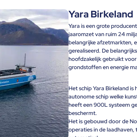
Yara Birkeland
Yara is een grote producen
jaaromzet van ruim 24 miljar
belangrijke afzetmarkten, 
gerealiseerd. De belangrijks
hoofdzakelijk gebruikt voo
grondstoffen en energie ma
Het schip Yara Birkeland is
autonome schip welke kunst
heeft een 900L systeem ge
beschermt.
Het is gebouwd door de No
operaties in de laadhaven, 