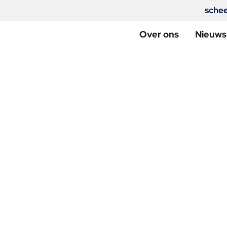
sche
Over ons
Nieuws