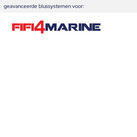
geavanceerde blussystemen voor:
Yara Birkeland