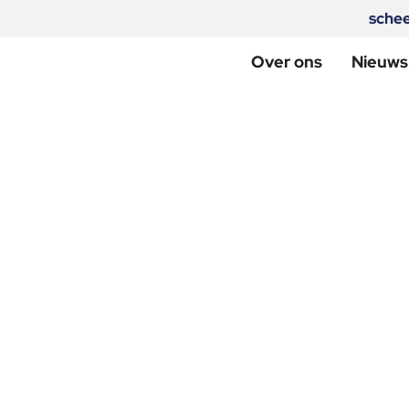
sche
Over ons
Nieuws