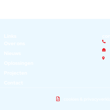
Links
co
Over ons
Nieuws
Oplossingen
Projecten
Contact
cookies & privacyverkl