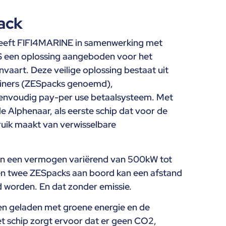
ack
 heeft FIFI4MARINE in samenwerking met
een oplossing aangeboden voor het
vaart. Deze veilige oplossing bestaat uit
ainers (ZESpacks genoemd),
eenvoudig pay-per use betaalsysteem. Met
e Alphenaar, als eerste schip dat voor de
ruik maakt van verwisselbare
n een vermogen variërend van 500kW tot
n twee ZESpacks aan boord kan een afstand
 worden. En dat zonder emissie.
en geladen met groene energie en de
het schip zorgt ervoor dat er geen CO2,