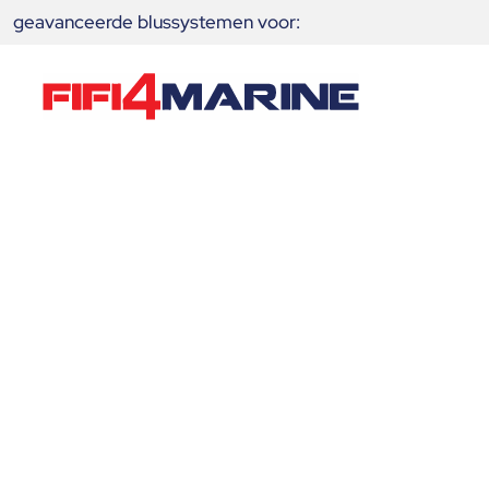
geavanceerde blussystemen voor:
Wärtsilä ZES-pack