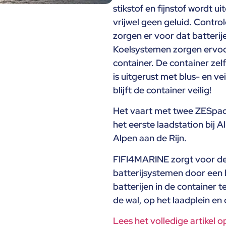
stikstof en fijnstof wordt u
vrijwel geen geluid. Contro
zorgen er voor dat batterij
Koelsystemen zorgen ervoor
container. De container zelf
is uitgerust met blus- en ve
blijft de container veilig!
Het vaart met twee ZESpack
het eerste laadstation bij 
Alpen aan de Rijn.
FIFI4MARINE zorgt voor de 
batterijsystemen door een
batterijen in de container t
de wal, op het laadplein en
Lees het volledige artikel 