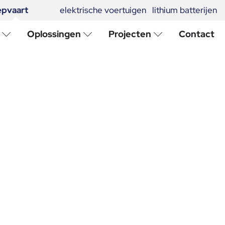
epvaart
elektrische voertuigen
lithium batterijen
Oplossingen
Projecten
Contact