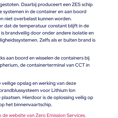
itgestoten. Daarbij produceert een ZES schip
le systemen in de container en aan boord
en niet overbelast kunnen worden.
 dat de temperatuur constant blijft in de
 is brandveilig door onder andere isolatie en
iligheidssystemen. Zelfs als er buiten brand is
s aan boord en wisselen de containers bij
Alpherium, de containerterminal van CCT in
veilige opslag en werking van deze
 brandblussysteem voor Lithium Ion
e plaatsen. Hierdoor is de oplossing veilig op
 op het binnenvaartschip.
op de website van Zero Emission Services.