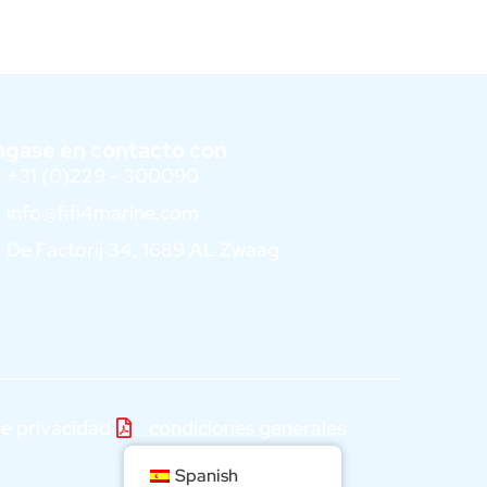
gase en contacto con
+31 (0)229 - 300090
info@fifi4marine.com
De Factorij 34, 1689 AL Zwaag
de privacidad
condiciones generales
Spanish