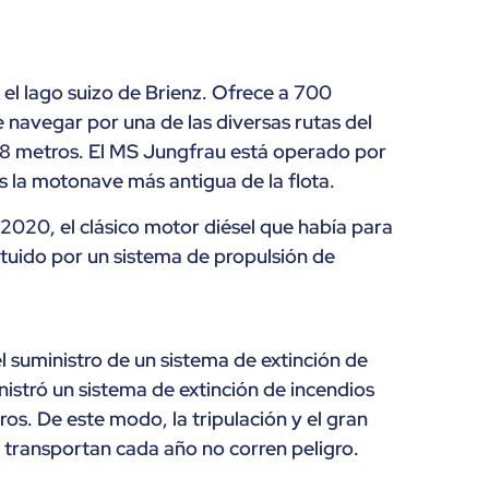
el lago suizo de Brienz. Ofrece a 700
 navegar por una de las diversas rutas del
8 metros. El MS Jungfrau está operado por
es la motonave más antigua de la flota.
2020, el clásico motor diésel que había para
ituido por un sistema de propulsión de
l suministro de un sistema de extinción de
nistró un sistema de extinción de incendios
ros. De este modo, la tripulación y el gran
 transportan cada año no corren peligro.