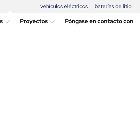
vehículos eléctricos
baterías de litio
s
Proyectos
Póngase en contacto con