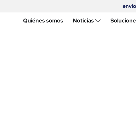
envío
Quiénes somos
Noticias
Solucione