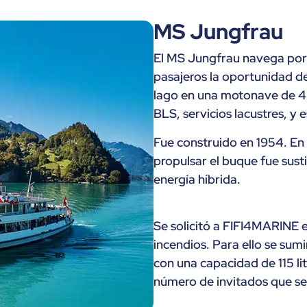
MS Jungfrau
El MS Jungfrau navega por 
pasajeros la oportunidad de
lago en una motonave de 4
BLS, servicios lacustres, y 
Fue construido en 1954. En 
propulsar el buque fue sust
energía híbrida.
Se solicitó a FIFI4MARINE e
incendios. Para ello se sumi
con una capacidad de 115 lit
número de invitados que se