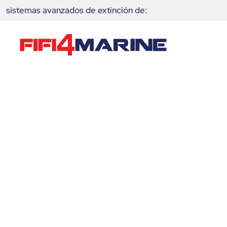
sistemas avanzados de extinción de:
MS Jungfrau