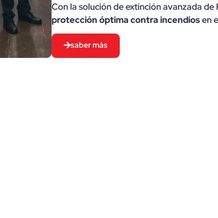
Con la solución de extinción avanzada de
protección óptima contra incendios
en e
saber más