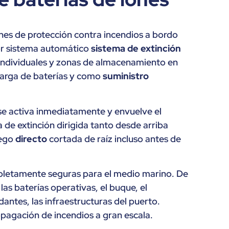
nes de protección contra incendios a bordo
r sistema automático
sistema de extinción
individuales y zonas de almacenamiento en
carga de baterías y como
suministro
 se activa inmediatamente y envuelve el
de extinción dirigida tanto desde arriba
uego
directo
cortada de raíz incluso antes de
letamente seguras para el medio marino. De
as baterías operativas, el buque, el
dantes, las infraestructuras del puerto.
opagación de incendios a gran escala.