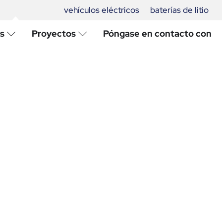
vehículos eléctricos
baterías de litio
s
Proyectos
Póngase en contacto con