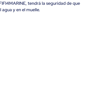
 FIFI4MARINE, tendrá la seguridad de que
l agua y en el muelle.