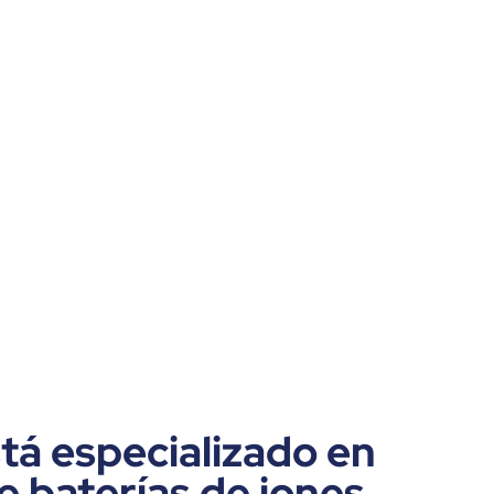
dar oportunidad al incendio de
propagarse. Esto permite que el
buque vuelva a estar operativo
rápidamente. El sistema es eficaz
tanto contra incendios eléctricos
como convencionales, evitando
daños colaterales a buques o
puertos.
tá especializado en
e baterías de iones